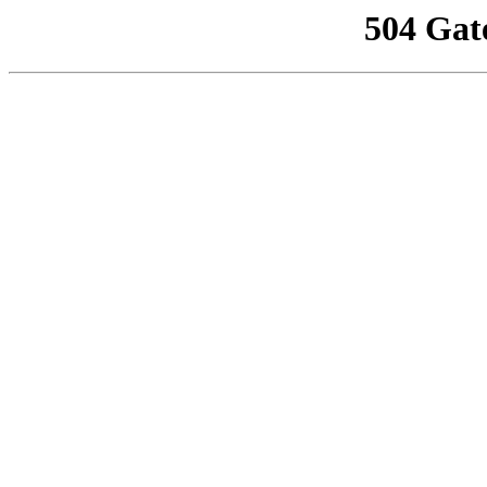
504 Gat